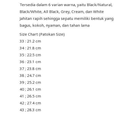
Tersedia dalam 6 varian warna, yaitu Black/Natural,
Black/White, All Black, Grey, Cream, dan White
Jahitan rapih sehingga sepatu memiliki bentuk yang
bagus, kokoh, nyaman, dan tahan lama
Size Chart (Patokan Size)
33 : 21.2 cm
34 : 21.8 cm
35 : 22.5 cm
36 : 23.1 cm
37 ; 23.8 cm
38 ; 24.7 cm
39 ; 25.2 cm
40 ; 26.1 cm
41 ; 26.5 cm
42 ; 27.4 cm
43 ; 28.3 cm