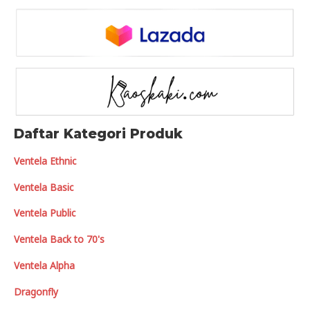
Daftar Kategori Produk
Ventela Ethnic
Ventela Basic
Ventela Public
Ventela Back to 70's
Ventela Alpha
Dragonfly