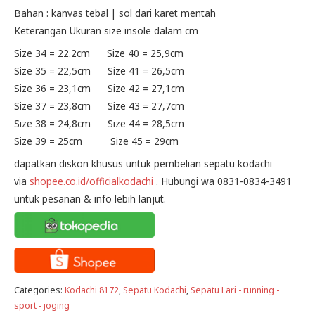
Bahan : kanvas tebal | sol dari karet mentah
Keterangan Ukuran size insole dalam cm
Size 34 = 22.2cm Size 40 = 25,9cm
Size 35 = 22,5cm Size 41 = 26,5cm
Size 36 = 23,1cm Size 42 = 27,1cm
Size 37 = 23,8cm Size 43 = 27,7cm
Size 38 = 24,8cm Size 44 = 28,5cm
Size 39 = 25cm Size 45 = 29cm
dapatkan diskon khusus untuk pembelian sepatu kodachi
via
shopee.co.id/officialkodachi
. Hubungi wa 0831-0834-3491
untuk pesanan & info lebih lanjut.
Categories:
Kodachi 8172
,
Sepatu Kodachi
,
Sepatu Lari - running -
sport - joging