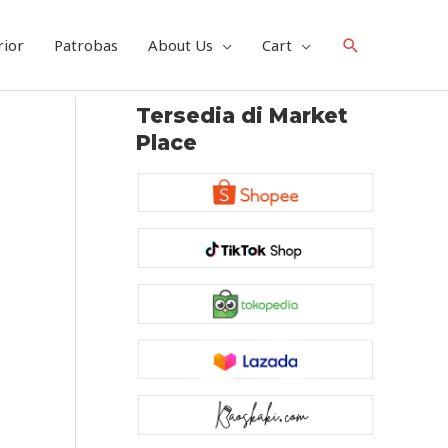
Search
rior
Patrobas
About Us
Cart
Tersedia di Market
Place