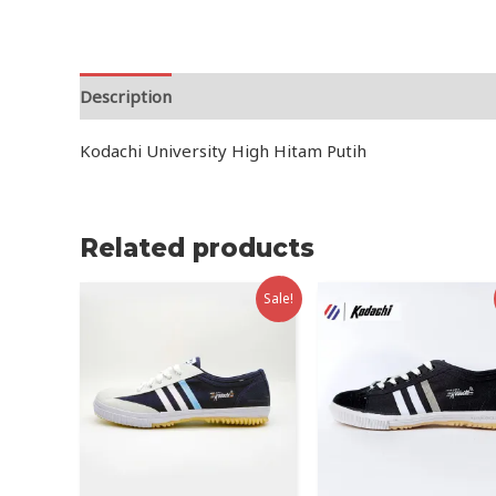
Description
Reviews (0)
Kodachi University High Hitam Putih
Related products
Sale!