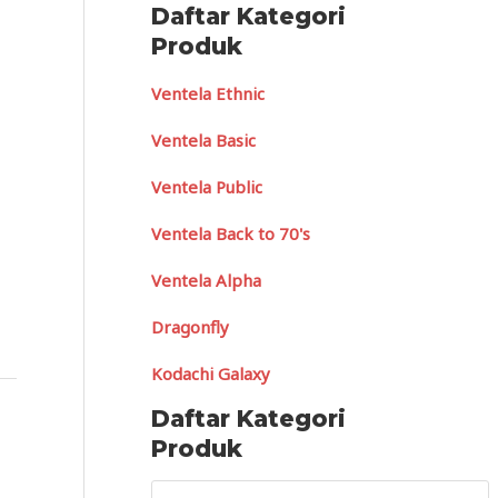
Daftar Kategori
Produk
Ventela Ethnic
Ventela Basic
Ventela Public
Ventela Back to 70's
Ventela Alpha
Dragonfly
Kodachi Galaxy
Daftar Kategori
Produk
S